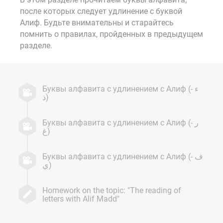
после которых следует удлинение с буквой
Алиф. Будьте внимательны и старайтесь
помнить о правилах, пройденных в предыдущем
разделе.
Буквы алфавита с удлинением с Алиф (ء -
ذ)
Буквы алфавита с удлинением с Алиф (ر -
غ)
Буквы алфавита с удлинением с Алиф (ف -
ي)
Homework on the topic: "The reading of
letters with Alif Madd"