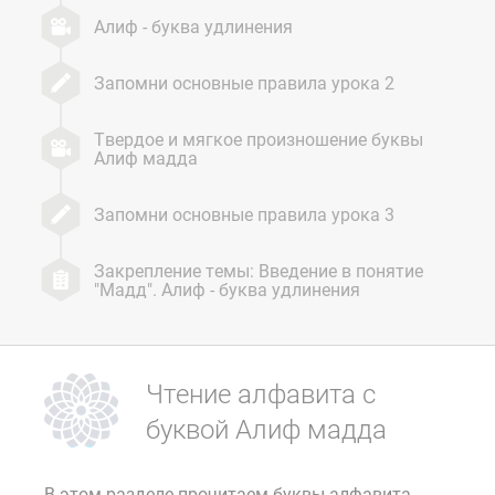
Алиф - буква удлинения
Запомни основные правила урока 2
Твердое и мягкое произношение буквы
Алиф мадда
Запомни основные правила урока 3
Закрепление темы: Введение в понятие
"Мадд". Алиф - буква удлинения
Чтение алфавита с
буквой Алиф мадда
В этом разделе прочитаем буквы алфавита,