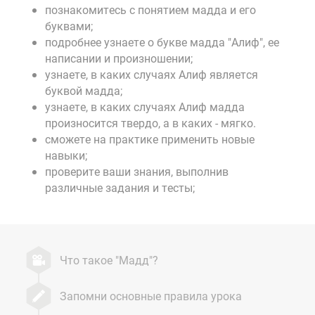
познакомитесь с понятием мадда и его
буквами;
подробнее узнаете о букве мадда "Алиф", ее
написании и произношении;
узнаете, в каких случаях Алиф является
буквой мадда;
узнаете, в каких случаях Алиф мадда
произносится твердо, а в каких - мягко.
сможете на практике применить новые
навыки;
проверите ваши знания, выполнив
различные задания и тесты;
Что такое "Мадд"?
Запомни основные правила урока