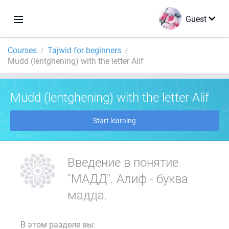
Guest
Courses
Tajwid for beginners
Mudd (lentghening) with the letter Alif
Mudd (lentghening) with the letter Alif
Start learning
Введение в понятие
"МАДД". Алиф - буква
мадда.
В этом разделе вы: