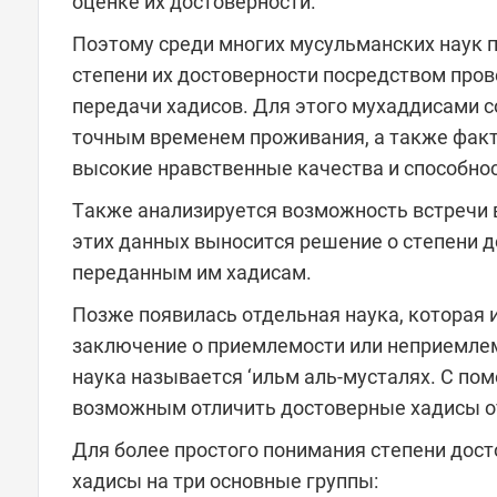
оценке их достоверности.
Поэтому среди многих мусульманских наук п
степени их достоверности посредством пров
передачи хадисов. Для этого мухаддисами с
точным временем проживания, а также факт
высокие нравственные качества и способнос
Также анализируется возможность встречи в
этих данных выносится решение о степени д
переданным им хадисам.
Позже появилась отдельная наука, которая 
заключение о приемлемости или неприемлем
наука называется ‘ильм аль-мусталях. С по
возможным отличить достоверные хадисы от
Для более простого понимания степени дос
хадисы на три основные группы: