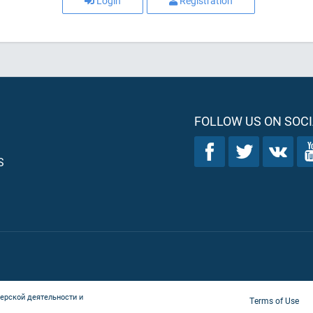
Login
Registration
FOLLOW US ON SOCI
S
ерской деятельности и
Terms of Use