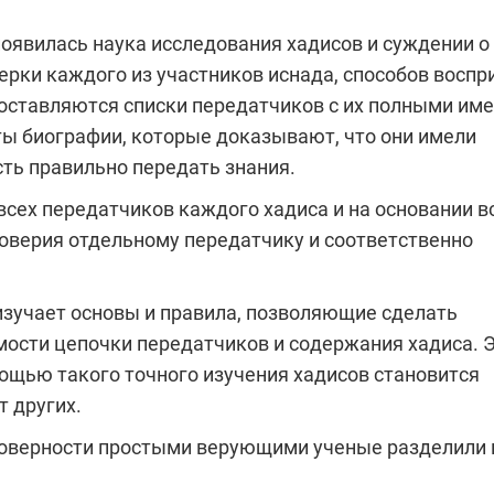
оявилась наука исследования хадисов и суждении о
ерки каждого из участников иснада, способов воспр
оставляются списки передатчиков с их полными име
ы биографии, которые доказывают, что они имели
ть правильно передать знания.
сех передатчиков каждого хадиса и на основании в
оверия отдельному передатчику и соответственно
изучает основы и правила, позволяющие сделать
ости цепочки передатчиков и содержания хадиса. 
мощью такого точного изучения хадисов становится
 других.
товерности простыми верующими ученые разделили 