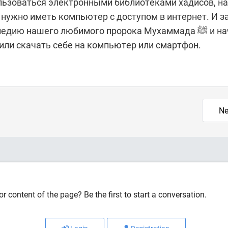
ьзоваться электронными библиотеками хадисов, н
 нужно иметь компьютер с доступом в интернет. И з
ю нашего любимого пророка Мухаммада ﷺ и начать
или скачать себе на компьютер или смартфон.
Ne
r content of the page? Be the first to start a conversation.