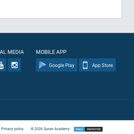
AL MEDIA
MOBILE APP
Google Play
App Store
Privacy policy
©
2026
Quran Academy