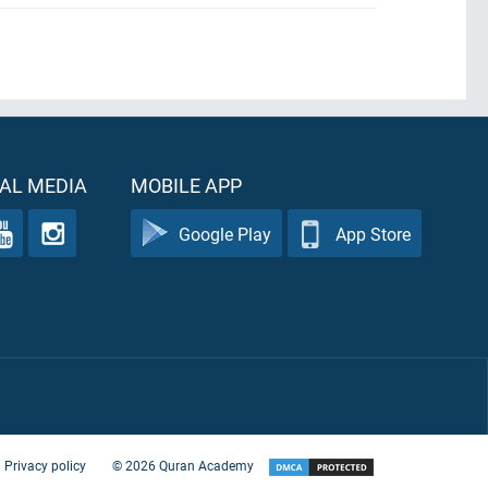
AL MEDIA
MOBILE APP
Google Play
App Store
Privacy policy
©
2026
Quran Academy