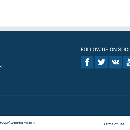
FOLLOW US ON SOCI
S
ерской деятельности и
Terms of Use