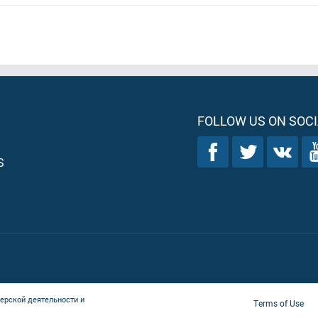
FOLLOW US ON SOCI
S
ерской деятельности и
Terms of Use