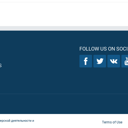
FOLLOW US ON SOCI
S
ерской деятельности и
Terms of Use