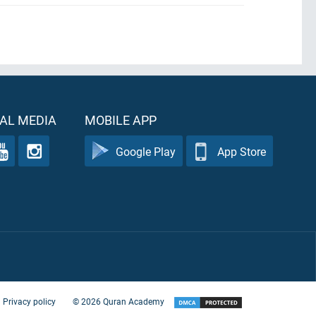
AL MEDIA
MOBILE APP
Google Play
App Store
Privacy policy
©
2026
Quran Academy