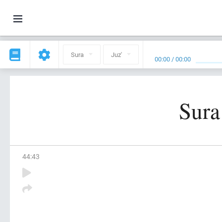
Sura
Juz'
00:00
/
00:00
Sura
44
:
43