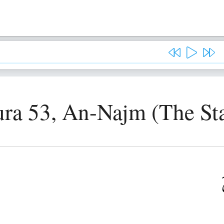
ura 53, An-Najm (The Sta