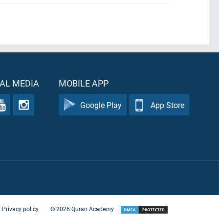
AL MEDIA
MOBILE APP
Google Play
App Store
Privacy policy
©
2026
Quran Academy