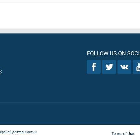
FOLLOW US ON SOCI
S
ерской деятельности и
Terms of Use