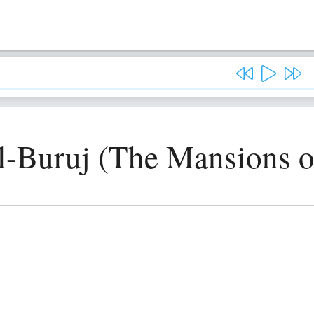
l-Buruj (The Mansions of