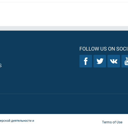
FOLLOW US ON SOCI
S
ерской деятельности и
Terms of Use