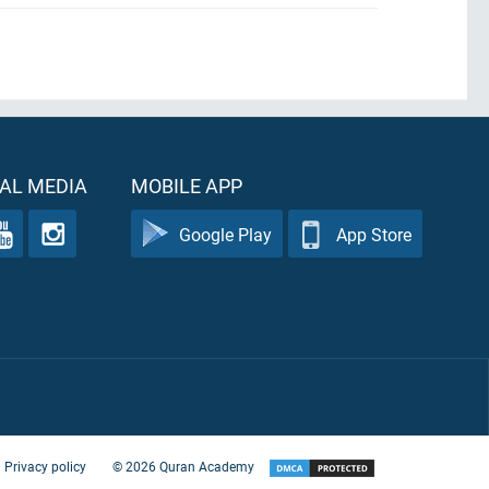
AL MEDIA
MOBILE APP
Google Play
App Store
Privacy policy
©
2026
Quran Academy