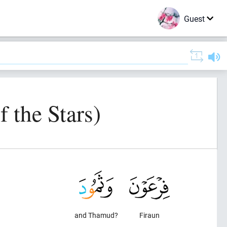
Guest
 the Stars)
and Thamud?
Firaun