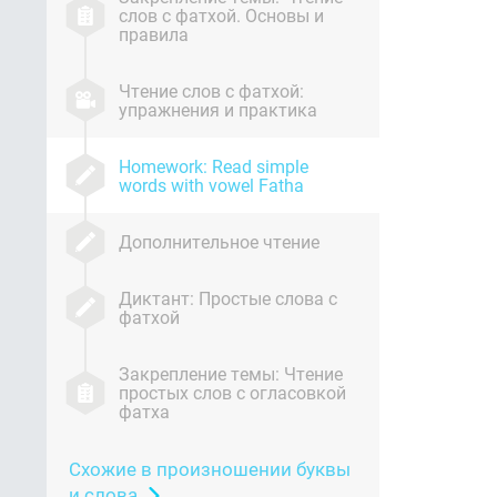
слов с фатхой. Основы и
правила
Чтение слов с фатхой:
упражнения и практика
Homework: Read simple
words with vowel Fatha
Дополнительное чтение
Диктант: Простые слова с
фатхой
Закрепление темы: Чтение
простых слов с огласовкой
фатха
Схожие в произношении буквы
и слова