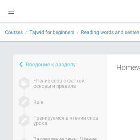
Courses
Tajwid for beginners
Reading words and sentenc
Введение к разделу
Homewo
Чтение слов с фатхой:
основы и правила
Rule
Тренируемся в чтении слов
урока
Закрепление темы: Чтение