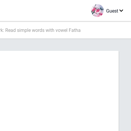
Guest
: Read simple words with vowel Fatha