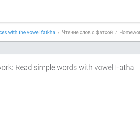
es with the vowel fatkha
Чтение слов с фатхой
Homework
rk: Read simple words with vowel Fatha