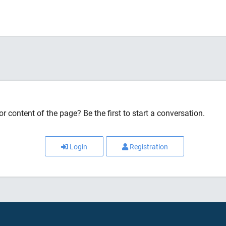
r content of the page? Be the first to start a conversation.
Login
Registration