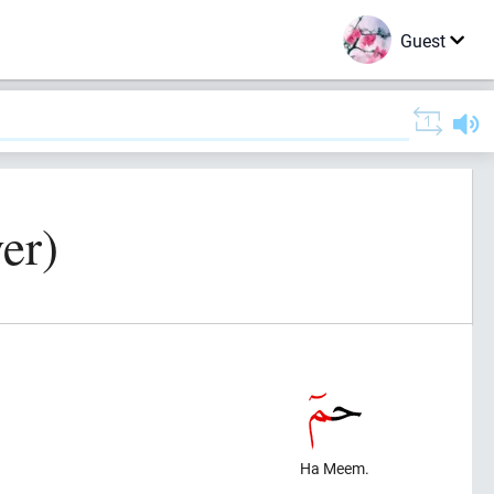
Guest
er)
Ha Meem.