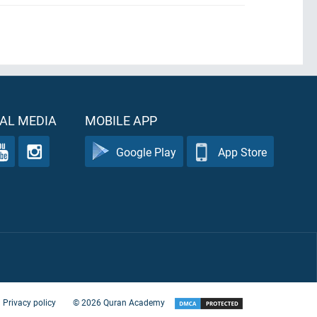
AL MEDIA
MOBILE APP
Google Play
App Store
Privacy policy
©
2026
Quran Academy