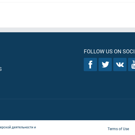
FOLLOW US ON SOCI
S
ерской деятельности и
Terms of Use